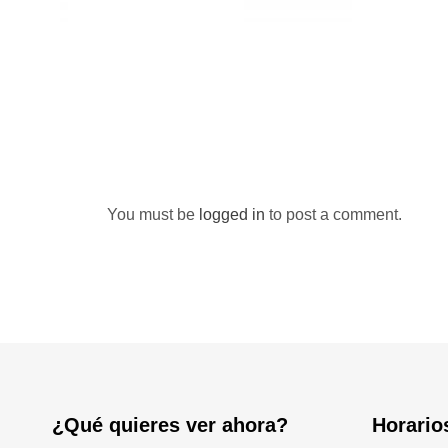
You must be
logged in
to post a comment.
¿Qué quieres ver ahora?
Horario