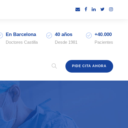
En Barcelona
40 años
+40.000
Doctores Castilla
Desde 1981
Pacientes
PIDE CITA AHORA