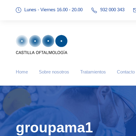
Lunes - Viernes 16.00 - 20.00
932 000 343
Home
Sobre nosotros
Tratamientos
Contacto
groupama1