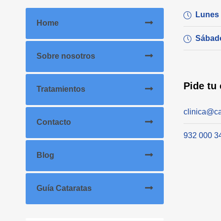
Lunes 
Home
Sábad
Sobre nosotros
Pide tu 
Tratamientos
clinica@ca
Contacto
932 000 3
Blog
Guía Cataratas