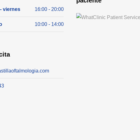
paciente
- viernes
16:00 - 20:00
o
10:00 - 14:00
cita
stillaoftalmologia.com
43