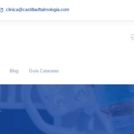
clinica@castillaoftalmologia.com
Blog
Guía Cataratas