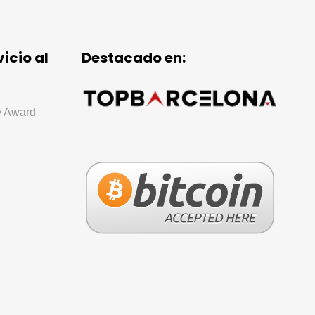
icio al
Destacado en: