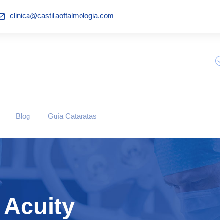
clinica@castillaoftalmologia.com
Blog
Guía Cataratas
 Acuity