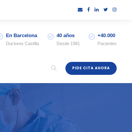
En Barcelona
40 años
+40.000
Doctores Castilla
Desde 1981
Pacientes
PIDE CITA AHORA