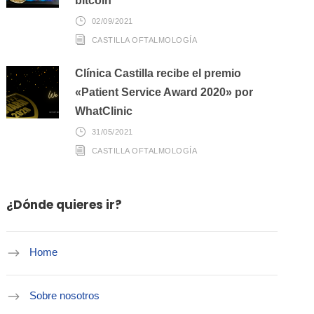
bitcoin
02/09/2021
CASTILLA OFTALMOLOGÍA
Clínica Castilla recibe el premio
«Patient Service Award 2020» por
WhatClinic
31/05/2021
CASTILLA OFTALMOLOGÍA
¿Dónde quieres ir?
Home
Sobre nosotros