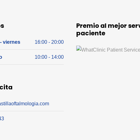
os
Premio al mejor serv
paciente
- viernes
16:00 - 20:00
o
10:00 - 14:00
 cita
stillaoftalmologia.com
43