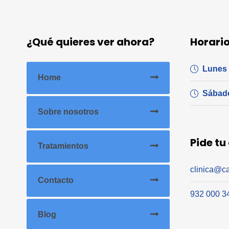
¿Qué quieres ver ahora?
Horari
Lunes 
Home
Sábad
Sobre nosotros
Pide tu
Tratamientos
clinica@ca
Contacto
932 000 3
Blog