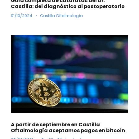
Guía completa de cataratas del Dr.
Castilla: del diagnóstico al postoperatorio
01/10/2024
•
Castilla Oftalmología
A partir de septiembre en Castilla
Oftalmología aceptamos pagos en bitcoin