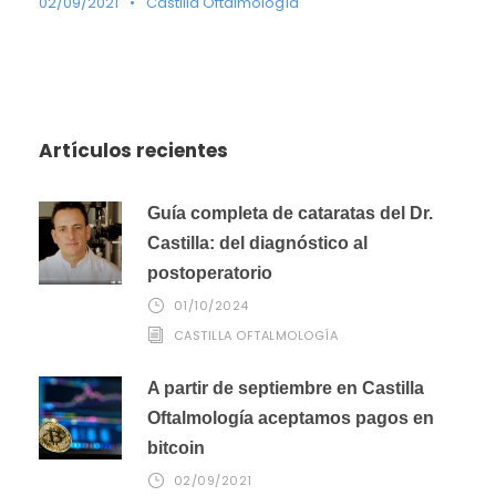
02/09/2021
•
Castilla Oftalmología
Artículos recientes
Guía completa de cataratas del Dr.
Castilla: del diagnóstico al
postoperatorio
01/10/2024
CASTILLA OFTALMOLOGÍA
A partir de septiembre en Castilla
Oftalmología aceptamos pagos en
bitcoin
02/09/2021