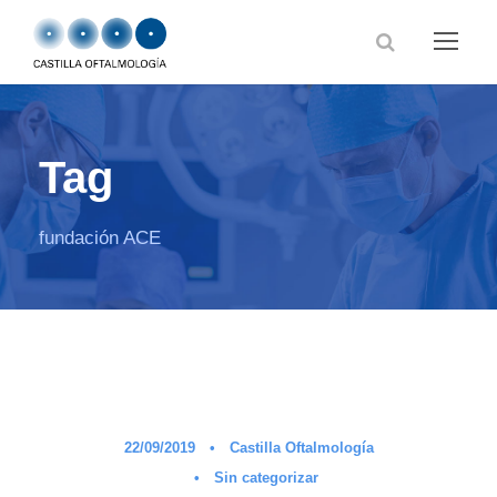
Tag
fundación ACE
22/09/2019
•
Castilla Oftalmología
•
Sin categorizar