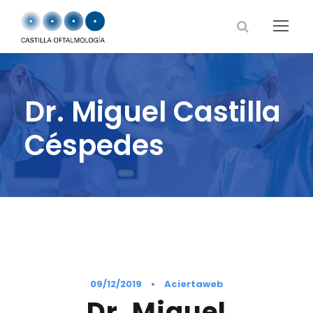
Dr. Miguel Castilla
Céspedes
09/12/2019
•
Aciertaweb
Dr. Miguel